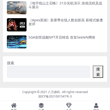
《地平线山之召唤》21分实机演示 游戏流程及战
斗展示
《Apex英雄》新赛季在线人数创新高 新模式惨遭
差评
SGA创世战舰NFT开启铸造 首发SeeleN网络
搜索
搜
索
Copyright © 2021
八万源码
- All rights reserved
琼ICP备2021001547号-3