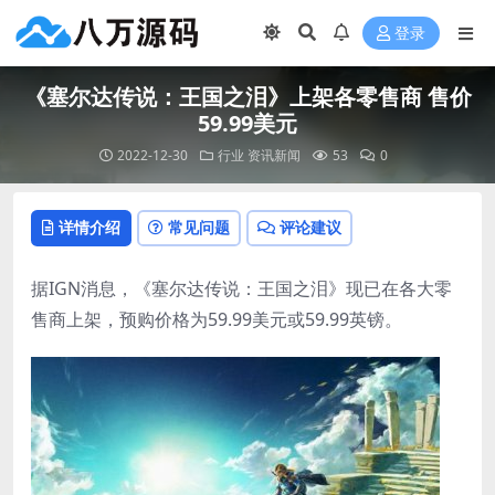
登录
《塞尔达传说：王国之泪》上架各零售商 售价
59.99美元
2022-12-30
行业
资讯新闻
53
0
详情介绍
常见问题
评论建议
据IGN消息，《塞尔达传说：王国之泪》现已在各大零
售商上架，预购价格为59.99美元或59.99英镑。