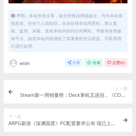
声明：本站所有文章，如无特殊说明或标注，均为本站原
创发布。任何个人或组织，在未征得本站同意时，禁止复
制、盗用、采集、发布本站内容到任何网站、书籍等各类媒
体平台。如若本站内容侵犯了原著者的合法权益，可联系我
们进行处理。
wldn
分享
收藏
点赞(
0
)
上一篇
Steam新一周销量榜：Deck掌机五连冠，《COD1
9》第三
下一篇
ARPG新游《深渊国度》PC配置要求公布 现已上架
Steam