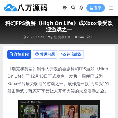
登录
科幻FPS新游《High On Life》成Xbox最受欢
迎游戏之一
2022-12-20
行业
资讯新闻
144
0
详情介绍
常见问题
评论建议
《瑞克和莫蒂》制作人开发的喜剧科幻FPS游戏《High
On Life》于12月13日正式发售，发售一周便已成为
Xbox平台最受欢迎的游戏之一。该作是一款“无厘头”的
射击游戏，玩家可享受让人开怀大笑的太空漫游之旅。