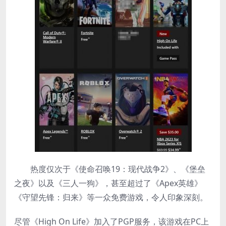
热度仅次于《使命召唤19：现代战争2》、《堡垒
之夜》以及《三人一狗》，甚至超过了《Apex英雄》
《守望先锋：归来》等一众免费游戏，令人印象深刻。
尽管《High On Life》加入了PGP服务，该游戏在PC上