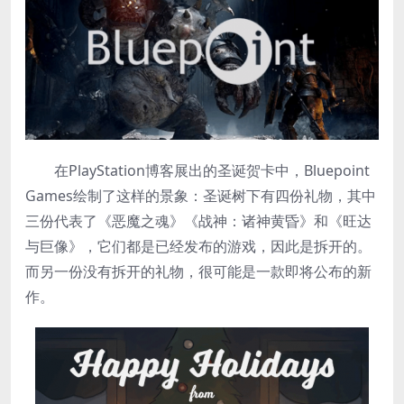
在PlayStation博客展出的圣诞贺卡中，Bluepoint
Games绘制了这样的景象：圣诞树下有四份礼物，其中
三份代表了《恶魔之魂》《战神：诸神黄昏》和《旺达
与巨像》，它们都是已经发布的游戏，因此是拆开的。
而另一份没有拆开的礼物，很可能是一款即将公布的新
作。