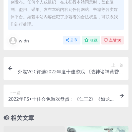
创发布。任何个人或组织，在未征得本站同意时，禁止复
制、盗用、采集、发布本站内容到任何网站、书籍等各类媒
体平台。如若本站内容侵犯了原著者的合法权益，可联系我
们进行处理。
wldn
分享
收藏
点赞(
0
)
上一篇
外媒VGC评选2022年度十佳游戏 《战神诸神黄昏》
登榜
下一篇
2022年PS+十佳会免游戏盘点：《仁王2》《如龙
7》等
相关文章