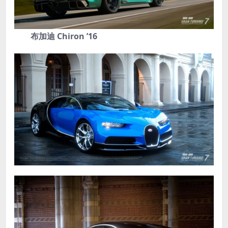
布加迪 Chiron ’16