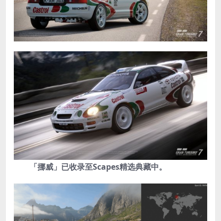
「挪威」已收录至Scapes精选典藏中。