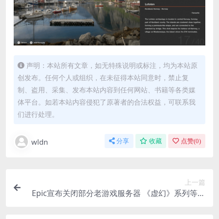
声明：本站所有文章，如无特殊说明或标注，均为本站原
创发布。任何个人或组织，在未征得本站同意时，禁止复
制、盗用、采集、发布本站内容到任何网站、书籍等各类媒
体平台。如若本站内容侵犯了原著者的合法权益，可联系我
们进行处理。
wldn
分享
收藏
点赞(
0
)
上一篇
Epic宣布关闭部分老游戏服务器 《虚幻》系列等下
架