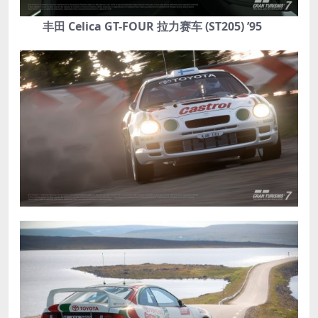
丰田 Celica GT-FOUR 拉力赛车 (ST205) ’95