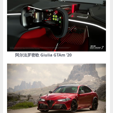
阿尔法罗密欧 Giulia GTAm ’20