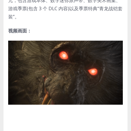
元，包含游戏本体、数字迷你原声带、数字美术画集、
游戏季票(包含 3 个 DLC 内容)以及季票特典“青龙战铠套
装”。
视频画面：