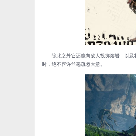
除此之外它还能向敌人投掷熔岩，以及将地
时，绝不容许丝毫疏忽大意。