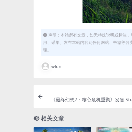
声明：本站所有文章，如无特殊说明或标注，
用、采集、发布本站内容到任何网站、书籍等各
理。
wldn
《最终幻想7：核心危机重聚》发售 St
相关文章