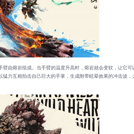
臂由熔岩组成。当手臂的温度升高时，熔岩就会变软，让它可
以猛力互相拍击自己巨大的手掌，生成附带眩晕效果的冲击波，