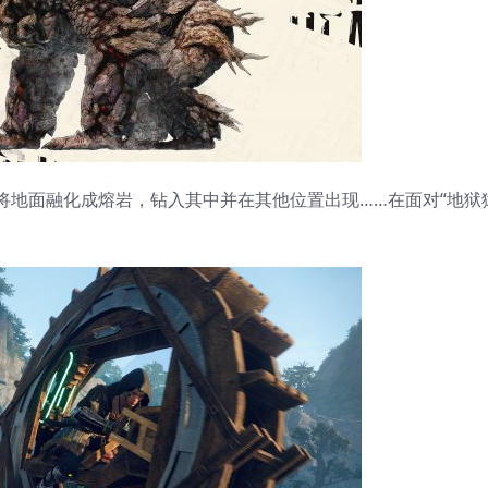
面融化成熔岩，钻入其中并在其他位置出现……在面对“地狱猿