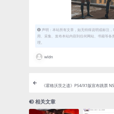
声明：本站所有文章，如无特殊说明或标注，
用、采集、发布本站内容到任何网站、书籍等各
理。
wldn
《霍格沃茨之遗》PS4/X1版宣布跳票 N
相关文章