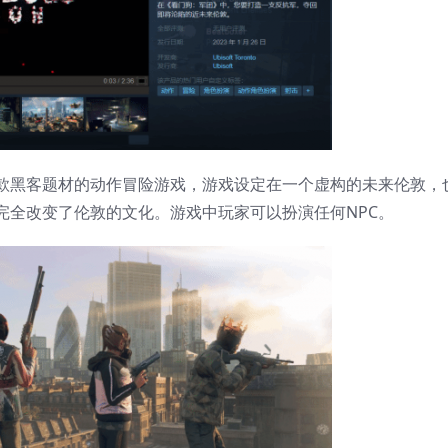
黑客题材的动作冒险游戏，游戏设定在一个虚构的未来伦敦，
完全改变了伦敦的文化。游戏中玩家可以扮演任何NPC。