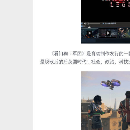
《看门狗：军团》是育碧制作发行的一款
是脱欧后的后英国时代，社会、政治、科技