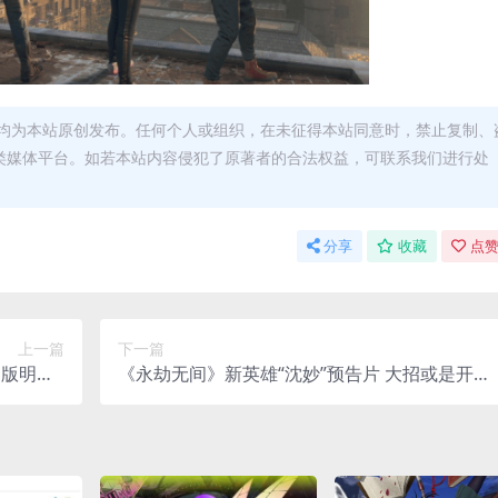
均为本站原创发布。任何个人或组织，在未征得本站同意时，禁止复制、
类媒体平台。如若本站内容侵犯了原著者的合法权益，可联系我们进行处
分享
收藏
点赞
上一篇
下一篇
S版明年7
《永劫无间》新英雄“沈妙”预告片 大招或是开机
月推出
甲