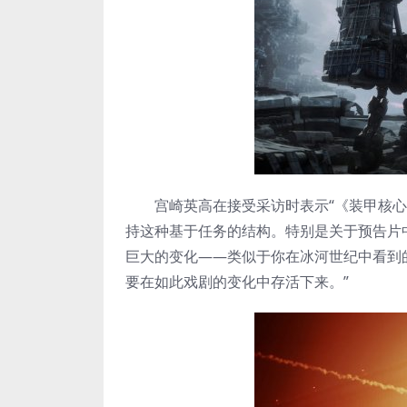
宫崎英高在接受采访时表示“《装甲核心6
持这种基于任务的结构。特别是关于预告片
巨大的变化——类似于你在冰河世纪中看到
要在如此戏剧的变化中存活下来。”