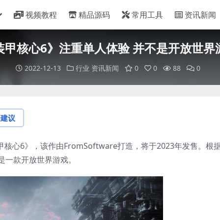
视频教程
精品源码
常用工具
资讯新闻
装甲核心6》注重单人体验 并不是开放世界
2022-12-13
行业
资讯新闻
0
0
88
0
论建议
心6》，该作由FromSoftware打造，将于2023年发售。根
并非是一款开放世界游戏。