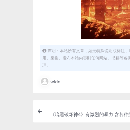
声明：本站所有文章，如无特殊说明或标注，
用、采集、发布本站内容到任何网站、书籍等各
理。
wldn
《暗黑破坏神4》有激烈的暴力 含各种