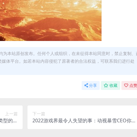
均为本站原创发布。任何个人或组织，在未征得本站同意时，禁止复制、
类媒体平台。如若本站内容侵犯了原著者的合法权益，可联系我们进行处
分享
收藏
点赞
上一篇
下一篇
类型的微
2022游戏界最令人失望的事：动视暴雪CEO你还
交易
没下岗啊