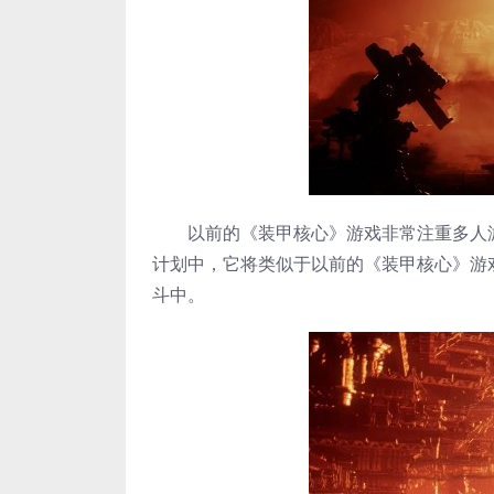
以前的《装甲核心》游戏非常注重多人游戏
计划中，它将类似于以前的《装甲核心》游
斗中。