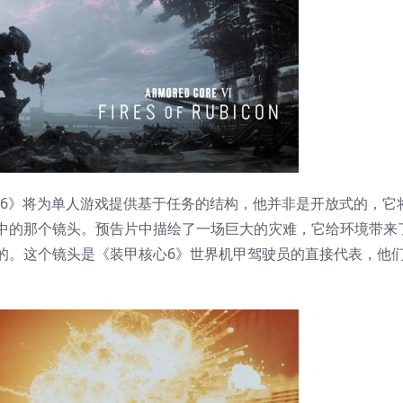
》将为单人游戏提供基于任务的结构，他并非是开放式的，它
中的那个镜头。预告片中描绘了一场巨大的灾难，它给环境带来
的。这个镜头是《装甲核心6》世界机甲驾驶员的直接代表，他