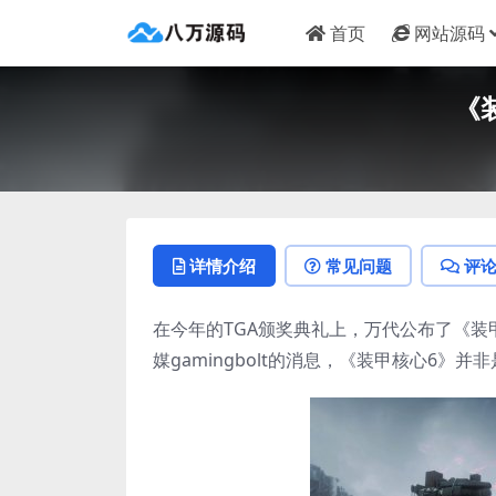
首页
网站源码
《
详情介绍
常见问题
评
在今年的TGA颁奖典礼上，万代公布了《装甲核
媒gamingbolt的消息，《装甲核心6》