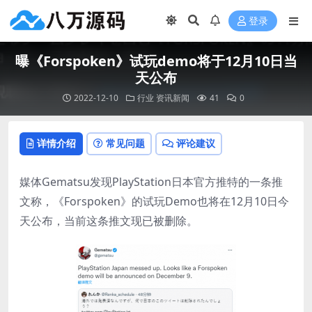
登录
曝《Forspoken》试玩demo将于12月10日当
天公布
2022-12-10
行业
资讯新闻
41
0
详情介绍
常见问题
评论建议
媒体Gematsu发现PlayStation日本官方推特的一条推
文称，《Forspoken》的试玩Demo也将在12月10日今
天公布，当前这条推文现已被删除。