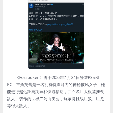
《Forspoken》将于2023年1月24日登陆PS5和
PC，主角芙蕾是一名拥有特殊能力的神秘披风女子，她
能进行超远距离跳跃和快速移动，并召唤巨大根茎摧毁
敌人。该作的世界广阔而美丽，玩家将挑战巨狼、巨龙
等强大敌人。