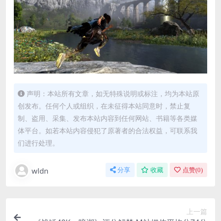
声明：本站所有文章，如无特殊说明或标注，均为本站原
创发布。任何个人或组织，在未征得本站同意时，禁止复
制、盗用、采集、发布本站内容到任何网站、书籍等各类媒
体平台。如若本站内容侵犯了原著者的合法权益，可联系我
们进行处理。
wldn
分享
收藏
点赞(
0
)
上一篇