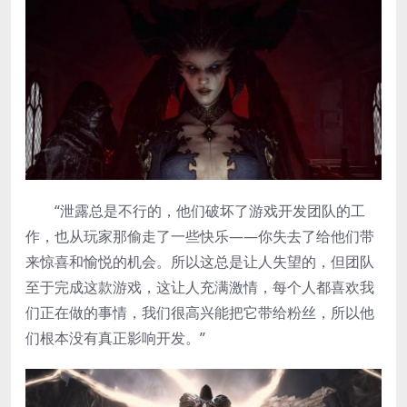
“泄露总是不行的，他们破坏了游戏开发团队的工
作，也从玩家那偷走了一些快乐——你失去了给他们带
来惊喜和愉悦的机会。所以这总是让人失望的，但团队
至于完成这款游戏，这让人充满激情，每个人都喜欢我
们正在做的事情，我们很高兴能把它带给粉丝，所以他
们根本没有真正影响开发。”