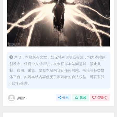
声明：本站所有文章，如无特殊说明或标注，均为本站原
创发布。任何个人或组织，在未征得本站同意时，禁止复
制、盗用、采集、发布本站内容到任何网站、书籍等各类媒
体平台。如若本站内容侵犯了原著者的合法权益，可联系我
们进行处理。
wldn
分享
收藏
点赞(
0
)