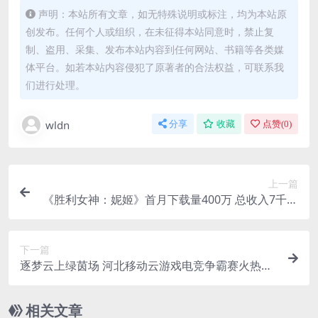
声明：本站所有文章，如无特殊说明或标注，均为本站原
创发布。任何个人或组织，在未征得本站同意时，禁止复
制、盗用、采集、发布本站内容到任何网站、书籍等各类媒
体平台。如若本站内容侵犯了原著者的合法权益，可联系我
们进行处理。
wldn
分享
收藏
点赞(
0
)
上一篇
《胜利女神：妮姬》首月下载量400万 总收入7千万
美元
下一篇
逐梦云上绿茵场 河北移动云游戏电竞争霸赛火热报
名中
相关文章