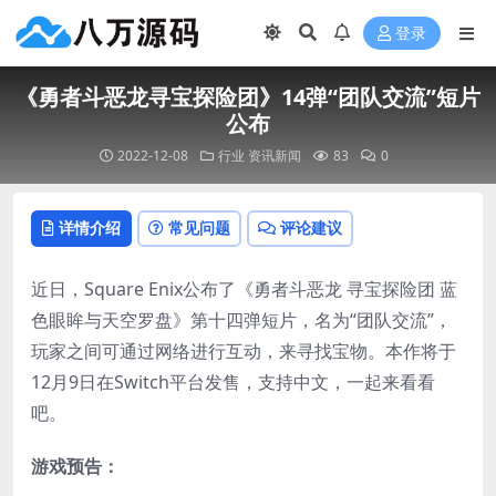
登录
《勇者斗恶龙寻宝探险团》14弹“团队交流”短片
公布
2022-12-08
行业
资讯新闻
83
0
详情介绍
常见问题
评论建议
近日，Square Enix公布了《勇者斗恶龙 寻宝探险团 蓝
色眼眸与天空罗盘》第十四弹短片，名为“团队交流”，
玩家之间可通过网络进行互动，来寻找宝物。本作将于
12月9日在Switch平台发售，支持中文，一起来看看
吧。
游戏预告：