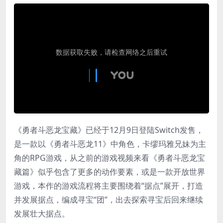
《勇者斗恶龙宝藏》已经于12月9日登陆Switch发售，
是一款以《勇者斗恶龙11》中角色，卡缪玛雅兄妹为主
角的RPG游戏，从之前的游戏视频来看《勇者斗恶龙宝
藏篇》似乎包含了更多的动作要素，或是一款开放世界
游戏，本作的游戏流程将主要围绕着“据点”展开，打造
并发展据点，编成寻宝“团”，出去探索寻宝后回来继续
发展壮大据点。