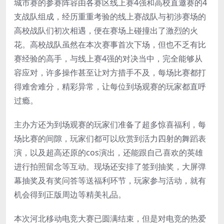
城市赛的参赛阵容由各赛区线上赛4强和高校直邀赛的4
支战队组成，经历重重考验的线上赛战队与初涉赛场的
高校战队们初次相遇，便在赛场上碰撞出了激烈的火
花。高校战队虽然在本次赛事首次下场，但也不乏有比
赛经验的高手，与线上赛4强的对决当中，完全能够从
容应对，许多操作甚至让对方措手不及，每场比赛都打
得难舍难分，精彩异常，让每位到场观赛的玩家都直呼
过瘾。
主办方还为到场观赛的玩家们准备了超多惊喜福利，每
场比赛的间隙，玩家们都可以欣赏到活力四射的舞蹈表
演，以及超高还原的cos演出，还能跟自己喜欢的英雄
进行拍照留念等互动。现场还安排了签到抽奖，大屏弹
幕抽奖及有奖问答等送福利环节，玩家参与活动，就有
机会得到正版周边等精美礼品。
本次河北移动电竞大赛已圆满结束，但是对电竞的热爱