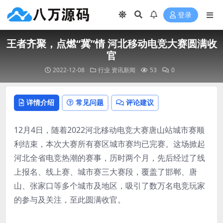
登录
王者齐聚，点燃“冀”情 河北移动电竞大赛圆满收
官
2022-12-08
行业
资讯新闻
53
0
详情介绍
常见问题
评论建议
12月4日，随着2022河北移动电竞大赛唐山站城市赛顺
利结束，本次大赛所有赛区城市赛均已完赛。这场掀起
河北全省电竞热潮的赛事，历时两个月，先后经过了线
上报名、线上赛、城市赛三大赛段，覆盖了邯郸、唐
山、张家口等多个城市及地区，吸引了数万名电竞玩家
的参与及关注，至此圆满收官。