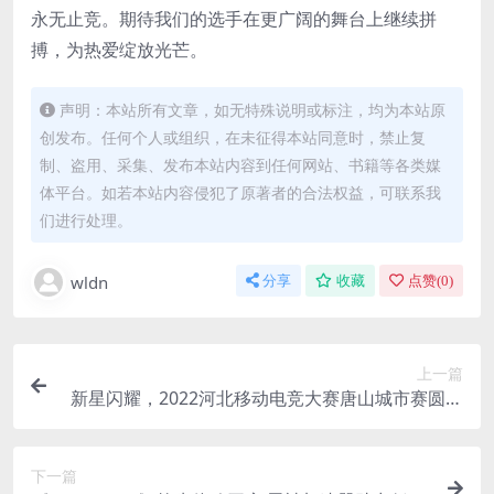
永无止竞。期待我们的选手在更广阔的舞台上继续拼
搏，为热爱绽放光芒。
声明：本站所有文章，如无特殊说明或标注，均为本站原
创发布。任何个人或组织，在未征得本站同意时，禁止复
制、盗用、采集、发布本站内容到任何网站、书籍等各类媒
体平台。如若本站内容侵犯了原著者的合法权益，可联系我
们进行处理。
wldn
分享
收藏
点赞(
0
)
上一篇
新星闪耀，2022河北移动电竞大赛唐山城市赛圆满
落幕
下一篇