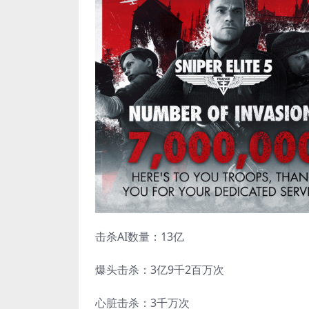
击杀AI数量：13亿
爆头击杀：3亿9千2百万次
心脏击杀：3千万次