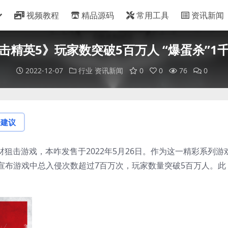
视频教程
精品源码
常用工具
资讯新闻
击精英5》玩家数突破5百万人 “爆蛋杀”1
2022-12-07
行业
资讯新闻
0
0
76
0
论建议
战题材狙击游戏，本咋发售于2022年5月26日。作为这一精彩系列游
宣布游戏中总入侵次数超过7百万次，玩家数量突破5百万人。此
。