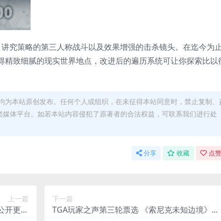
、讲究策略的第三人称战斗以及效果增强的击杀镜头。在迄今为
得精致细腻的现实世界地点，改进后的遍历系统可让你探索比以
均为本站原创发布。任何个人或组织，在未征得本站同意时，禁止复制、
类媒体平台。如若本站内容侵犯了原著者的合法权益，可联系我们进行处
分享
收藏
点赞
上一篇
下一篇
8公开更多
TGA玩家之声第三轮票选 《索尼克未知边境》获