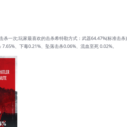
被击杀一次;玩家最喜欢的击杀希特勒方式：武器64.47%(标准击杀
7.65%、下毒0.21%、坠落击杀0.06%、流血至死 0.02%。