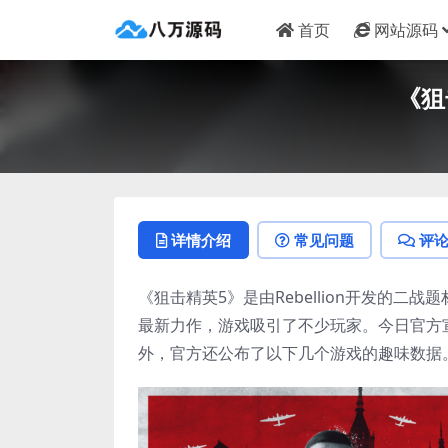
首页
网站源码
《狙
详情介绍
常见问题
评
《狙击精英5》是由Rebellion开发的二
最新力作，游戏吸引了不少玩家。今日官方
外，官方还公布了以下几个游戏的趣味数据