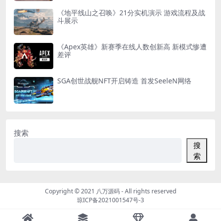
《地平线山之召唤》21分实机演示 游戏流程及战
斗展示
《Apex英雄》新赛季在线人数创新高 新模式惨遭
差评
SGA创世战舰NFT开启铸造 首发SeeleN网络
搜索
搜
索
Copyright © 2021
八万源码
- All rights reserved
琼ICP备2021001547号-3