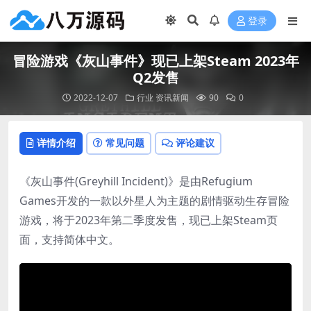
登录
冒险游戏《灰山事件》现已上架Steam 2023年
Q2发售
2022-12-07
行业
资讯新闻
90
0
详情介绍
常见问题
评论建议
《灰山事件(Greyhill Incident)》是由Refugium
Games开发的一款以外星人为主题的剧情驱动生存冒险
游戏，将于2023年第二季度发售，现已上架Steam页
面，支持简体中文。