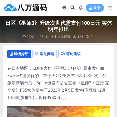
登录
日区《巫师3》升级次世代需支付100日元 实体
明年推出
2022-11-26
行业
资讯新闻
124
0
详情介绍
常见问题
评论建议
在日本地区，CDPR大作《巫师3：狂猎》是由发行商
Spike代理发行的，在今天CDPR发布《巫师3》次世代
版最新演示后，Spike也发布公告宣布《巫师3：狂猎 完
全版》PS5实体版将于2023年2月9日发售(下载版12月
14日同步推出)，售价4980日元。