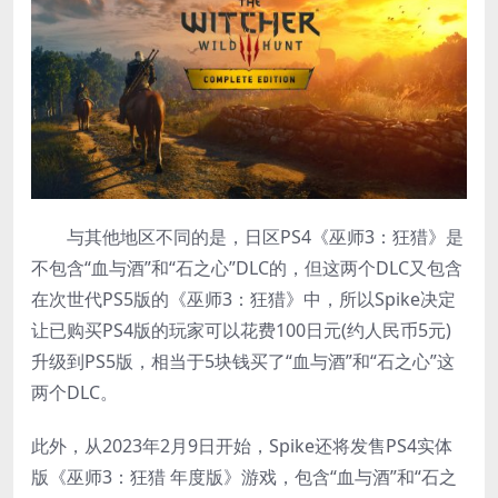
与其他地区不同的是，日区PS4《巫师3：狂猎》是
不包含“血与酒”和“石之心”DLC的，但这两个DLC又包含
在次世代PS5版的《巫师3：狂猎》中，所以Spike决定
让已购买PS4版的玩家可以花费100日元(约人民币5元)
升级到PS5版，相当于5块钱买了“血与酒”和“石之心”这
两个DLC。
此外，从2023年2月9日开始，Spike还将发售PS4实体
版《巫师3：狂猎 年度版》游戏，包含“血与酒”和“石之