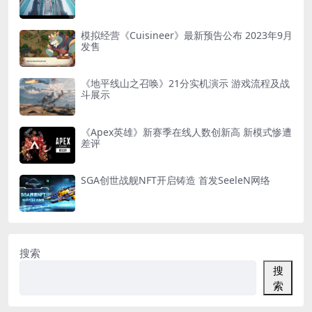
模拟经营《Cuisineer》最新预告公布 2023年9月
发售
《地平线山之召唤》21分实机演示 游戏流程及战
斗展示
《Apex英雄》新赛季在线人数创新高 新模式惨遭
差评
SGA创世战舰NFT开启铸造 首发SeeleN网络
搜索
搜
索