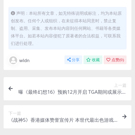
声明：本站所有文章，如无特殊说明或标注，均为本站原
创发布。任何个人或组织，在未征得本站同意时，禁止复
制、盗用、采集、发布本站内容到任何网站、书籍等各类媒
体平台。如若本站内容侵犯了原著者的合法权益，可联系我
们进行处理。
wldn
分享
收藏
点赞(
0
)
上一篇
曝《最终幻想16》预购12月开启 TGA期间或展示新
预告
下一篇
《战神5》香港媒体赞誉宣传片 本世代最出色游戏
之一