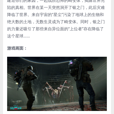
建造你们的家园，一起战胜恐怖的畸变体，揭露世界沦
陷的真相。世界在某一天突然洞开了银之门，此后灾难
降临了世界。来自宇宙的“星尘”污染了地球上的生物和
绝大数的土地，无数生灵成为了畸变体。同时，银之门
的力量还吸引了那些来自异位面的“上位者”存在降临了
这个星球……
游戏画面：