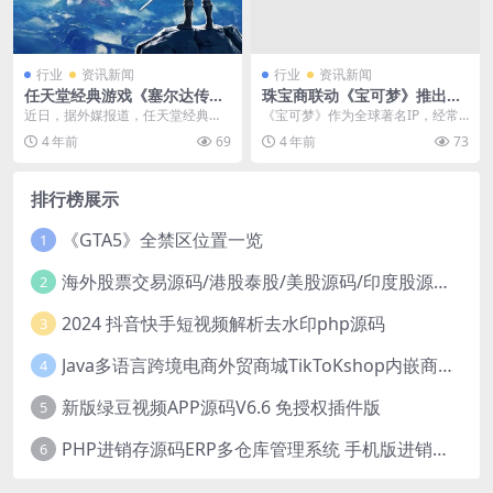
行业
资讯新闻
行业
资讯新闻
任天堂经典游戏《塞尔达传
珠宝商联动《宝可梦》推出主
说》将拍成电影
题婚戒 售价约63673元
近日，据外媒报道，任天堂经典游
《宝可梦》作为全球著名IP，经常
戏《塞尔达传说》将被制作成电
与其他物品进行联动。近日，U-Tre
4 年前
69
4 年前
73
影，制作公司为环球影业...
asure宣...
排行榜展示
《GTA5》全禁区位置一览
1
海外股票交易源码/港股泰股/美股源码/印度股源码/马拉西亚股票源码/国际股票配资
2
2024 抖音快手短视频解析去水印php源码
3
Java多语言跨境电商外贸商城TikToKshop内嵌商城I商家入驻I一键铺
4
新版绿豆视频APP源码V6.6 免授权插件版
5
PHP进销存源码ERP多仓库管理系统 手机版进销存 php网络版进销存小程序
6