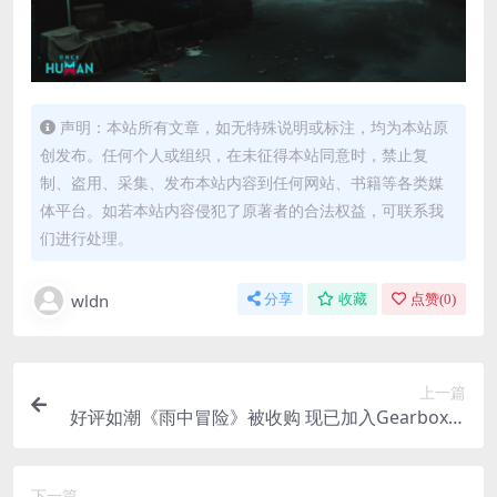
声明：本站所有文章，如无特殊说明或标注，均为本站原
创发布。任何个人或组织，在未征得本站同意时，禁止复
制、盗用、采集、发布本站内容到任何网站、书籍等各类媒
体平台。如若本站内容侵犯了原著者的合法权益，可联系我
们进行处理。
wldn
分享
收藏
点赞(
0
)
上一篇
好评如潮《雨中冒险》被收购 现已加入Gearbox大
家庭
下一篇