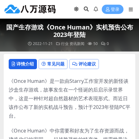
登录
国产生存游戏《Once Human》实机预告公布
2023年登陆
2022-11-21
行业
资讯新闻
50
0
详情介绍
常见问题
评论建议
《Once Human》是一款由Starry工作室开发的新怪谈
沙盒生存游戏，故事发生在一个怪诞的后启示录世界
中，这是一种针对超自然题材的艺术表现形式。而近日
该作公布了新的实机战斗预告，预计于2023年登陆PC平
台。
《Once Human》中你需要和好友为了生存资源而战，