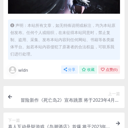
声明：本站所有文章，如无特殊说明或标注，均为本站原
创发布。任何个人或组织，在未征得本站同意时，禁止复
制、盗用、采集、发布本站内容到任何网站、书籍等各类媒
体平台。如若本站内容侵犯了原著者的合法权益，可联系我
们进行处理。
wldn
分享
收藏
点赞(
0
)
上一篇
冒险新作《死亡岛2》宣布跳票 将于2023年4月28
日发售
下一篇
真人互动悬疑游戏《岛潮酒店》首爆 将于2023年发