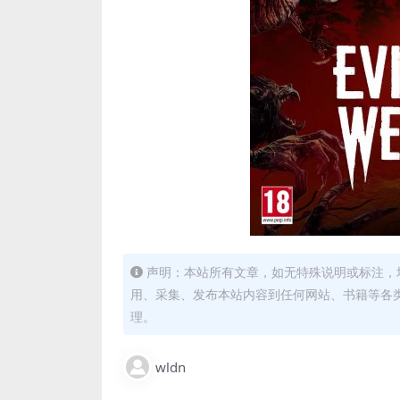
声明：本站所有文章，如无特殊说明或标注，
用、采集、发布本站内容到任何网站、书籍等各
理。
wldn