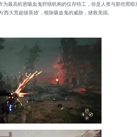
作为最高机密吸血鬼狩猎机构的仅存特工，你是人类与那些黑暗
‘西大荒超级英雄’，根除吸血鬼的威胁，拯救美国。