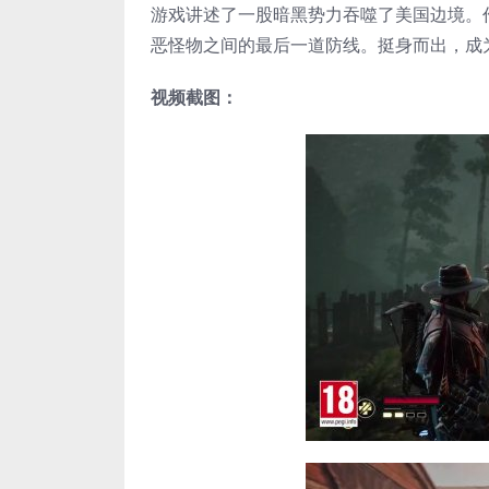
游戏讲述了一股暗黑势力吞噬了美国边境。
恶怪物之间的最后一道防线。挺身而出，成为
视频截图：