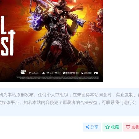
均为本站原创发布。任何个人或组织，在未征得本站同意时，禁止复制、
类媒体平台。如若本站内容侵犯了原著者的合法权益，可联系我们进行处
分享
收藏
点赞