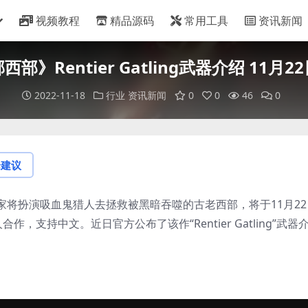
视频教程
精品源码
常用工具
资讯新闻
西部》Rentier Gatling武器介绍 11月2
2022-11-18
行业
资讯新闻
0
0
46
0
论建议
将扮演吸血鬼猎人去拯救被黑暗吞噬的古老西部，将于11月22
持多人合作，支持中文。近日官方公布了该作“Rentier Gatling”武器