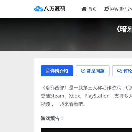
首页
网站源码
《暗邪
详情介绍
常见问题
评
《暗邪西部》是一款第三人称动作游戏，玩家
登陆Steam、Xbox、PlayStation，支
视频，一起来看看吧。
游戏预告：