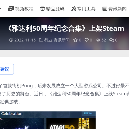
视频教程
精品源码
常用工具
资讯新闻
《雅达利50周年纪念合集》上架Steam
2022-11-15
行业
资讯新闻
0
0
52
0
论建议
了首款街机Pong，后来发展成立一个大型游戏公司。不过好景
了历史的舞台。近日，《雅达利50周年纪念合集》上线Steam
利经典游戏。