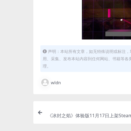
声明：本站所有文章，如无特殊说明或标注，
用、采集、发布本站内容到任何网站、书籍等各
理。
wldn
《冰封之焰》体验版11月17日上架Stea