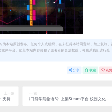
均为本站原创发布。任何个人或组织，在未征得本站同意时，禁止复制、
类媒体平台。如若本站内容侵犯了原著者的合法权益，可联系我们进行处
分享
收藏
点赞
上一篇
下一篇
m 支持繁
《口袋学院物语3》上架Steam平台 校园文化节
体中文
盛大召开