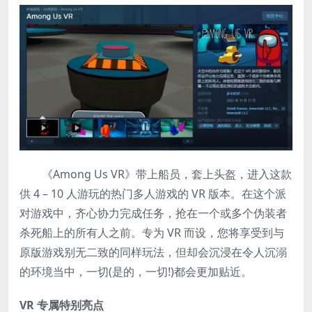
《Among Us VR》带上船员，套上头盔，进入这款
供 4 – 10 人游玩的热门多人游戏的 VR 版本。在这个派
对游戏中，齐心协力完成任务，抢在一个或多个伪装者
杀死船上的所有人之前。专为 VR 而设，您将享受到与
原版游戏别无二致的同样玩法，但却会沉浸在令人沉溺
的环境当中，一切(是的，一切!)都会更加贴近。
VR 专属特别亮点