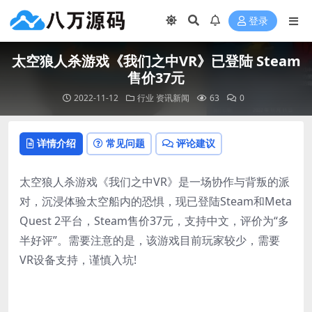
登录
太空狼人杀游戏《我们之中VR》已登陆 Steam
售价37元
2022-11-12
行业
资讯新闻
63
0
详情介绍
常见问题
评论建议
太空狼人杀游戏《我们之中VR》是一场协作与背叛的派
对，沉浸体验太空船内的恐惧，现已登陆Steam和Meta
Quest 2平台，Steam售价37元，支持中文，评价为“多
半好评”。需要注意的是，该游戏目前玩家较少，需要
VR设备支持，谨慎入坑!