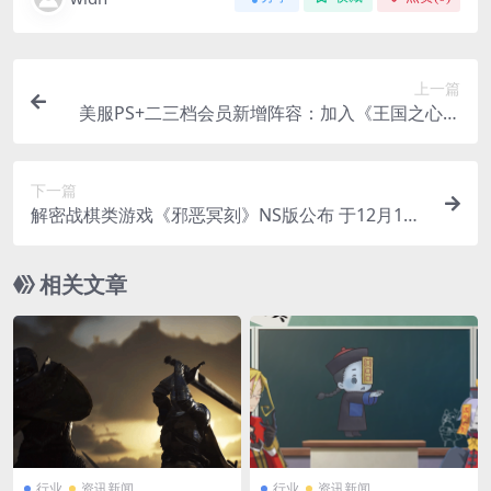
上一篇
美服PS+二三档会员新增阵容：加入《王国之心》
系列
下一篇
解密战棋类游戏《邪恶冥刻》NS版公布 于12月1日
登陆
相关文章
行业
资讯新闻
行业
资讯新闻