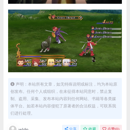
声明：本站所有文章，如无特殊说明或标注，均为本站原
创发布。任何个人或组织，在未征得本站同意时，禁止复
制、盗用、采集、发布本站内容到任何网站、书籍等各类媒
体平台。如若本站内容侵犯了原著者的合法权益，可联系我
们进行处理。
wldn
分享
收藏
点赞(
0
)