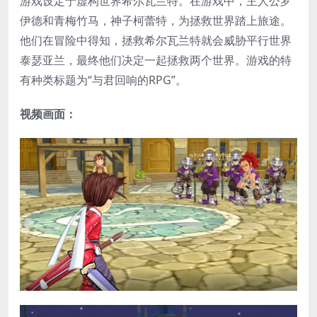
游戏设定于虚构世界希尔瓦兰特。在游戏中，主人公罗
伊德和青梅竹马，神子柯蕾特，为拯救世界踏上旅途。
他们在冒险中得知，拯救希尔瓦兰特就会威胁平行世界
泰瑟亚兰，最终他们决定一起拯救两个世界。游戏的特
有种类标题为“与君回响的RPG”。
视频画面：