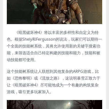
《暗黑破坏神4》将以丰富的多样性和自定义为特
色。根据Shely和Fergusson的说法，玩家们可以期待一
个全面的技能树系统，其将允许使用新的关键字搜索功
能，来筛选适合自己特定构建的技能和能力，技能和被
动技能都可使用。
这个技能树系统让人联想到其他复杂的ARPG游戏，比
如《恐怖黎明》或《流放之路》，这说明暴雪正致力于
让《暗黑破坏神4》尽可能地成为一个有趣的构筑复杂
游戏，吸引更多玩家加入。