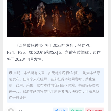
《暗黑破坏神4》将于2023年发售，登陆PC、
PS4、PS5、XboxOne和XSX|S。之前有传闻称，该作
将于2023年4月发售。
声明：本站所有文章，如无特殊说明或标注，均为本站原
创发布。任何个人或组织，在未征得本站同意时，禁止复
制、盗用、采集、发布本站内容到任何网站、书籍等各类媒
体平台。如若本站内容侵犯了原著者的合法权益，可联系我
们进行处理。