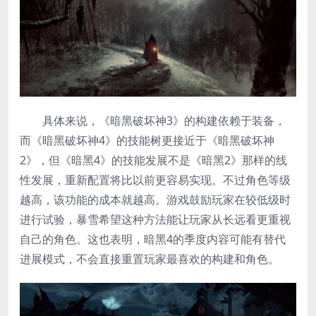
具体来说，《暗黑破坏神3》的构建依赖于装备，
而《暗黑破坏神4》的技能树更接近于《暗黑破坏神
2》，但《暗黑4》的技能发展不是《暗黑2》那样的线
性发展，重新配置将比以前更容易实现。不过角色等级
越高，该功能的成本就越高。游戏鼓励玩家在较低级时
进行试验，暴雪希望这种方法能让玩家从长远看更重视
自己的角色。这也表明，暗黑4的季度内容可能有替代
进展模式，不会直接重置玩家最喜欢的构建和角色。