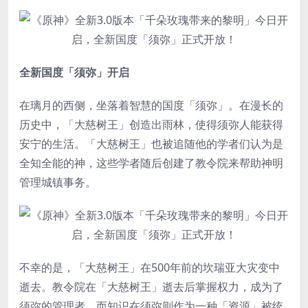
全新国度「须弥」开启
在璃月的西侧，坐落着智慧的国度「须弥」。在漫长的
历史中，「大慈树王」创造出雨林，使得须弥人能获得
安宁的生活。「大慈树王」也被追随他的学者们认为是
全知全能的神，这些学者随后创建了教令院来帮助神明
管理城镇事务。
不幸的是，「大慈树王」在500年前的坎瑞亚大灾变中
逝去。教令院在「大慈树王」逝去后掌握权力，成为了
须弥的管理者。而知识在须弥则作为一种「资源」被统