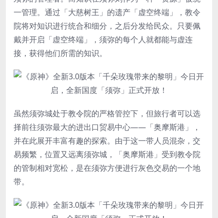
一管理。通过「大慈树王」的遗产「虚空终端」，教令
院将对知识进行统合和细分，之后分发给民众。只要佩
戴并开启「虚空终端」，须弥的每个人就都能与虚连
接，获得他们所需的知识。
虽然须弥城处于教令院的严格管控下，但旅行者可以选
择前往须弥最大的进出口贸易中心——「奥摩斯港」，
并在此展开丰富有趣的探索。由于这一带人员混杂，交
易频繁，位置又远离须弥城，「奥摩斯港」受到教令院
的管制相对宽松，是在须弥方便进行灰色交易的一个地
带。