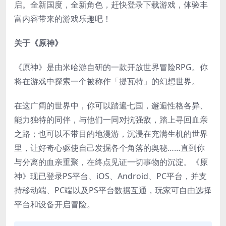
启。全新国度，全新角色，赶快登录下载游戏，体验丰
富内容带来的游戏乐趣吧！
关于《原神》
《原神》是由米哈游自研的一款开放世界冒险RPG。你
将在游戏中探索一个被称作「提瓦特」的幻想世界。
在这广阔的世界中，你可以踏遍七国，邂逅性格各异、
能力独特的同伴，与他们一同对抗强敌，踏上寻回血亲
之路；也可以不带目的地漫游，沉浸在充满生机的世界
里，让好奇心驱使自己发掘各个角落的奥秘……直到你
与分离的血亲重聚，在终点见证一切事物的沉淀。《原
神》现已登录PS平台、iOS、Android、PC平台，并支
持移动端、PC端以及PS平台数据互通，玩家可自由选择
平台和设备开启冒险。