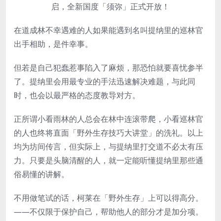
在道成林不幸遇难的人如果能遇到名叫提纳里的巡林官
出手相助，是件幸事。
但若是自己犯蠢惹事陷入了麻烦，那恐怕就要喜忧参半
了。提纳里会用最专业的手法迅速解决难题，与此同
时，也会以最严格的态度教导对方。
正所谓小看雨林的人总会在林中连滚带爬，小看巡林官
的人也终将直面「野外生存技巧大讲堂」的洗礼。以上
均为坊间传言，但实际上，与提纳里打交道不必太有压
力。只要是头脑清醒的人，就一定能听懂提纳里那些通
俗易懂的讲解。
不用做笔试的话，柯莱在「野外生存」上可以得高分。
——不仅限于保护自己，帮助他人的部分才是加分项。