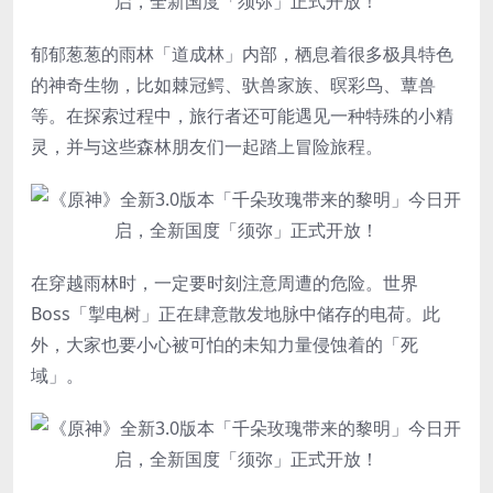
郁郁葱葱的雨林「道成林」内部，栖息着很多极具特色
的神奇生物，比如棘冠鳄、驮兽家族、暝彩鸟、蕈兽
等。在探索过程中，旅行者还可能遇见一种特殊的小精
灵，并与这些森林朋友们一起踏上冒险旅程。
在穿越雨林时，一定要时刻注意周遭的危险。世界
Boss「掣电树」正在肆意散发地脉中储存的电荷。此
外，大家也要小心被可怕的未知力量侵蚀着的「死
域」。