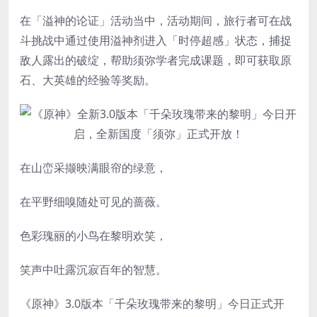
在「溢神的论证」活动当中，活动期间，旅行者可在战
斗挑战中通过使用溢神剂进入「时停超感」状态，捕捉
敌人露出的破绽，帮助须弥学者完成课题，即可获取原
石、大英雄的经验等奖励。
在山峦采撷映满眼帘的绿意，
在平野细嗅随处可见的蔷薇。
色彩瑰丽的小鸟在黎明欢笑，
笑声中吐露沉寂百年的智慧。
《原神》3.0版本「千朵玫瑰带来的黎明」今日正式开