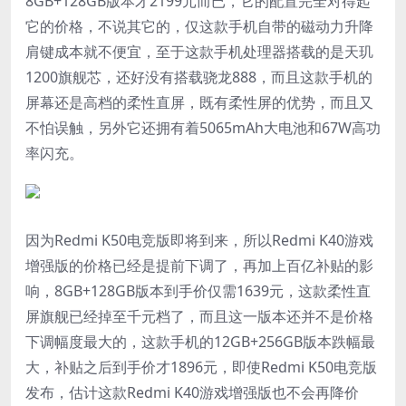
8GB+128GB版本才2199元而已，它的配置完全对得起
它的价格，不说其它的，仅这款手机自带的磁动力升降
肩键成本就不便宜，至于这款手机处理器搭载的是天玑
1200旗舰芯，还好没有搭载骁龙888，而且这款手机的
屏幕还是高档的柔性直屏，既有柔性屏的优势，而且又
不怕误触，另外它还拥有着5065mAh大电池和67W高功
率闪充。
因为Redmi K50电竞版即将到来，所以Redmi K40游戏
增强版的价格已经是提前下调了，再加上百亿补贴的影
响，8GB+128GB版本到手价仅需1639元，这款柔性直
屏旗舰已经掉至千元档了，而且这一版本还并不是价格
下调幅度最大的，这款手机的12GB+256GB版本跌幅最
大，补贴之后到手价才1896元，即使Redmi K50电竞版
发布，估计这款Redmi K40游戏增强版也不会再降价