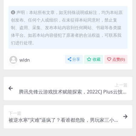
声明：本站所有文章，如无特殊说明或标注，均为本站原
创发布。任何个人或组织，在未征得本站同意时，禁止复
制、盗用、采集、发布本站内容到任何网站、书籍等各类媒
体平台。如若本站内容侵犯了原著者的合法权益，可联系我
们进行处理。
wldn
分享
收藏
点赞(
0
)
上一篇
腾讯先锋云游戏技术赋能探索，2022CJ Plus云技术
首席合作方
下一篇
被逆水寒“灾难”逼疯了？看谁都危险，男玩家三小
时击杀76人