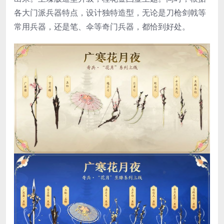
各大门派兵器特点，设计独特造型，无论是刀枪剑戟等
常用兵器，还是笔、伞等奇门兵器，都恰到好处。