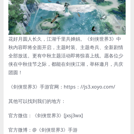
花好月圆人长久，江湖千里共婵娟。《剑侠世界3》中
秋内容即将全面开启，主题时装、主题奇兵、全新剧情
全部放送。更有中秋主题活动即将惊喜上线。愿各位少
侠在中秋佳节之际，都能在剑侠江湖，举杯邀月，共庆
团圆！
《剑侠世界3》手游官网：https：//js3.xoyo.com/
其他可以找到我们的地方：
官方微信：《剑侠世界3》[jxsj3wx]
官方微博：@《剑侠世界3》手游