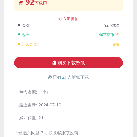
92
下载币
VIP折扣
会员:
92下载币
5折
包年:
46下载币
永久会员:
免费
购买下载权限
已有
21
人解锁下载
包含资源:
(1个)
最近更新:
2024-07-19
累计销量:
21
下载遇到问题？可联系客服或反馈