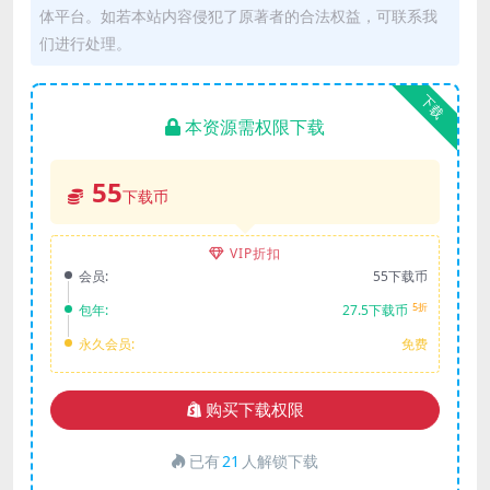
体平台。如若本站内容侵犯了原著者的合法权益，可联系我
们进行处理。
下载
本资源需权限下载
55
下载币
VIP折扣
会员:
55下载币
5折
包年:
27.5下载币
永久会员:
免费
购买下载权限
已有
21
人解锁下载