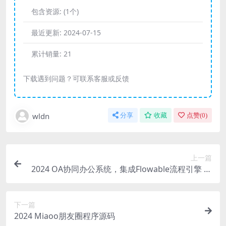
包含资源:
(1个)
最近更新:
2024-07-15
累计销量:
21
下载遇到问题？可联系客服或反馈
wldn
分享
收藏
点赞(
0
)
上一篇
2024 OA协同办公系统，集成Flowable流程引擎 可
拖拽创建个性表单
下一篇
2024 Miaoo朋友圈程序源码