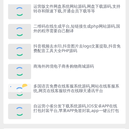
运营版文件网盘系统网站源码,网盘下载源码,支持
转存和限速下载,开通会员下载等等
二维码在线生成平台,短链接生成php网站源码,国
外的程序需要自己翻译
抖音视频去水印,抖音图片去logo文案提取,抖音免
费配音工具大全PHP源码
商海外跨境电子商务购物商城源码
多国语言免费在线客服系统源码,网站在线客服系
统,网页在线客服软件在线聊天通讯平台
自运营小雀分发下载系统源码,IOS安卓APP在线
打包封装平台,苹果APP免签封装,app一键云打包