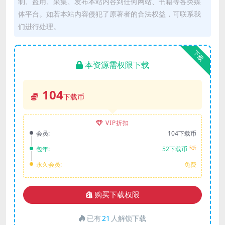
制、盗用、采集、发布本站内容到任何网站、书籍等各类媒
体平台。如若本站内容侵犯了原著者的合法权益，可联系我
们进行处理。
下载
本资源需权限下载
104
下载币
VIP折扣
会员:
104下载币
5折
包年:
52下载币
永久会员:
免费
购买下载权限
已有
21
人解锁下载