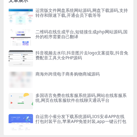
文章展示
运营版文件网盘系统网站源码,网盘下载源码,支持
转存和限速下载,开通会员下载等等
二维码在线生成平台,短链接生成php网站源码,国
外的程序需要自己翻译
抖音视频去水印,抖音图片去logo文案提取,抖音免
费配音工具大全PHP源码
商海外跨境电子商务购物商城源码
多国语言免费在线客服系统源码,网站在线客服系
统,网页在线客服软件在线聊天通讯平台
自运营小雀分发下载系统源码,IOS安卓APP在线
打包封装平台,苹果APP免签封装,app一键云打包