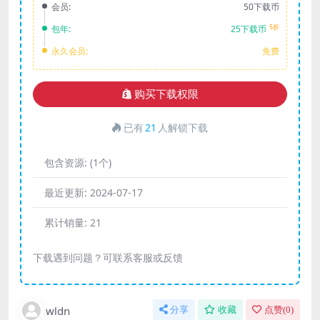
会员:
50下载币
5折
包年:
25下载币
永久会员:
免费
购买下载权限
已有
21
人解锁下载
包含资源:
(1个)
最近更新:
2024-07-17
累计销量:
21
下载遇到问题？可联系客服或反馈
wldn
分享
收藏
点赞(
0
)