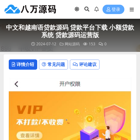
登录
中文和越南语贷款源码 贷款平台下载 小额贷款
系统 贷款源码运营版
2024-07-12
网站源码
153
0
详情介绍
常见问题
评论建议