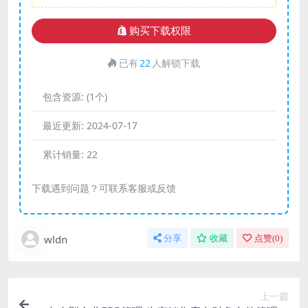
购买下载权限
已有
22
人解锁下载
包含资源:
(1个)
最近更新:
2024-07-17
累计销量:
22
下载遇到问题？可联系客服或反馈
wldn
分享
收藏
点赞(
0
)
上一篇