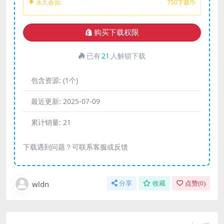
永久会员:
750下载币
购买下载权限
已有
21
人解锁下载
包含资源:
(1个)
最近更新:
2025-07-09
累计销量:
21
下载遇到问题？可联系客服或反馈
wldn
分享
收藏
点赞(
0
)