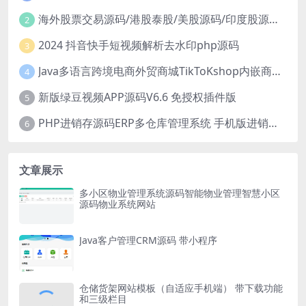
海外股票交易源码/港股泰股/美股源码/印度股源码/马拉西亚股票源码/国际股票配资
2
2024 抖音快手短视频解析去水印php源码
3
Java多语言跨境电商外贸商城TikToKshop内嵌商城I商家入驻I一键铺
4
新版绿豆视频APP源码V6.6 免授权插件版
5
PHP进销存源码ERP多仓库管理系统 手机版进销存 php网络版进销存小程序
6
文章展示
多小区物业管理系统源码智能物业管理智慧小区
源码物业系统网站
Java客户管理CRM源码 带小程序
仓储货架网站模板（自适应手机端） 带下载功能
和三级栏目