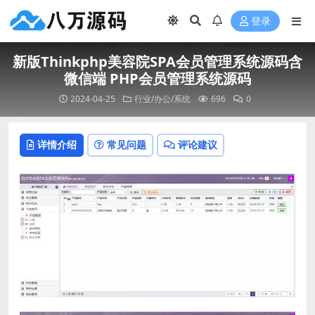
登录
新版Thinkphp美容院SPA会员管理系统源码含
微信端 PHP会员管理系统源码
2024-04-25
行业/办公/系统
696
0
详情介绍
常见问题
评论建议