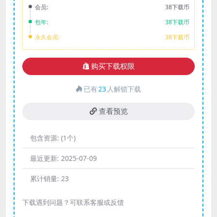
会员:
38下载币
包年:
38下载币
永久会员:
38下载币
购买下载权限
已有
23
人解锁下载
查看预览
包含资源:
(1个)
最近更新:
2025-07-09
累计销量:
23
下载遇到问题？可联系客服或反馈