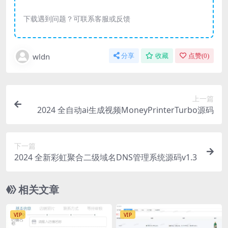
下载遇到问题？可联系客服或反馈
wldn
分享
收藏
点赞(
0
)
上一篇
2024 全自动ai生成视频MoneyPrinterTurbo源码
下一篇
2024 全新彩虹聚合二级域名DNS管理系统源码v1.3
相关文章
VIP
VIP