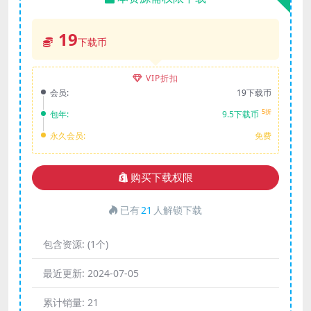
19
下载币
VIP折扣
会员:
19下载币
5折
包年:
9.5下载币
永久会员:
免费
购买下载权限
已有
21
人解锁下载
包含资源:
(1个)
最近更新:
2024-07-05
累计销量:
21