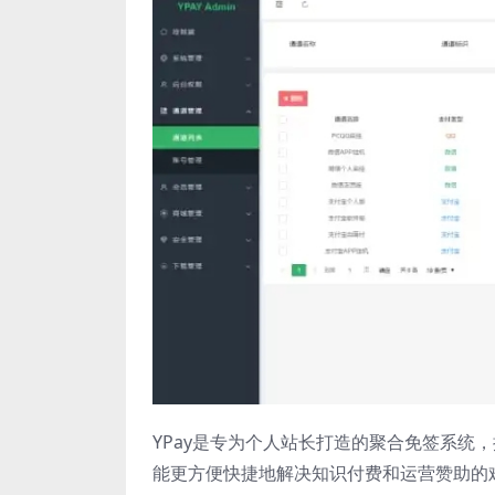
YPay是专为个人站长打造的聚合免签系统
能更方便快捷地解决知识付费和运营赞助的难题。同时，它