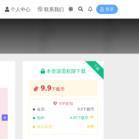
个人中心
联系我们
登录
下载
本资源需权限下载
9.9
下载币
VIP折扣
会员:
9.9下载币
5折
包年:
4.95下载币
永久会员:
免费