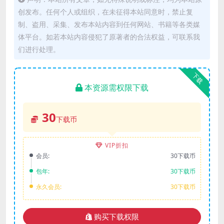
创发布。任何个人或组织，在未征得本站同意时，禁止复
制、盗用、采集、发布本站内容到任何网站、书籍等各类媒
体平台。如若本站内容侵犯了原著者的合法权益，可联系我
们进行处理。
下载
本资源需权限下载
30
下载币
VIP折扣
会员:
30下载币
包年:
30下载币
永久会员:
30下载币
购买下载权限