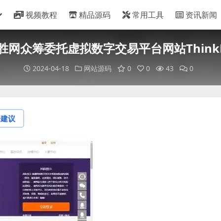
视频教程
精品源码
常用工具
资讯新闻
 币胜网众筹委托虚拟数字交易平台网站Think
2024-04-18
网站源码
0
0
43
0
论建议