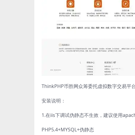
ThinkPHP币胜网众筹委托虚拟数字交易
安装说明：
1.在iis下调试伪静态不生效，建议使用apac
PHP5.4+MYSQL+伪静态