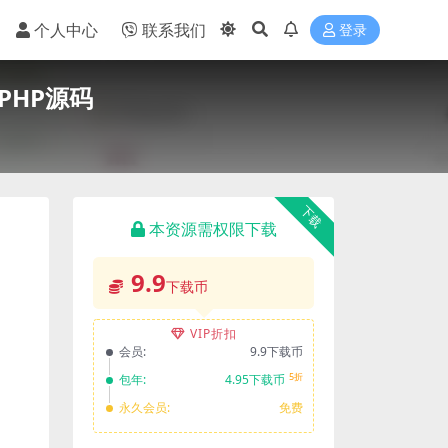
个人中心
联系我们
登录
PHP源码
下载
本资源需权限下载
9.9
下载币
VIP折扣
会员:
9.9下载币
5折
包年:
4.95下载币
永久会员:
免费