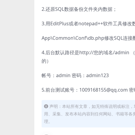
2.还原SQL数据备份文件夹内数据；
3.用EditPlus或者notepad++软件
App\Common\Conf\db.php修改SQL连
4.后台默认路径是http://您的域名/ad
的）
帐号：admin 密码：admin123
5.前台测试账号：1009168155@qq.com 密
声明：本站所有文章，如无特殊说明或标注，
用、采集、发布本站内容到任何网站、书籍等各
理。