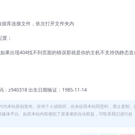
工具修改数据库连接文件，依次打开文件夹内
接配置；
min （如果出现404找不到页面的错误那就是你的主机不支持伪静态造
码：z940318 出生日期验证：1985-11-14
均为本站原创发布。任何个人或组织，在未征得本站同意时，禁止复制、
类媒体平台。如若本站内容侵犯了原著者的合法权益，可联系我们进行处