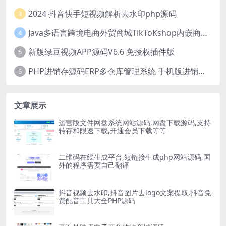
2024 抖音快手短视频解析去水印php源码
3
Java多语言跨境电商外贸商城TikToKshop内嵌商城I商家入驻I一键铺
4
新版绿豆视频APP源码V6.6 免授权插件版
5
PHP进销存源码ERP多仓库管理系统 手机版进销存 php网络版进销存小程序
6
文章展示
运营版文件网盘系统网站源码,网盘下载源码,支持
转存和限速下载,开通会员下载等等
二维码在线生成平台,短链接生成php网站源码,国
外的程序需要自己翻译
抖音视频去水印,抖音图片去logo文案提取,抖音免
费配音工具大全PHP源码