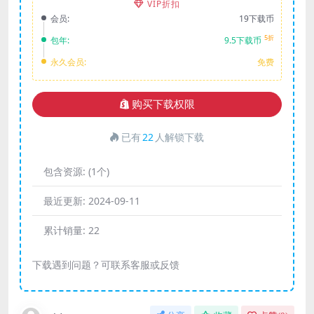
VIP折扣
会员:
19下载币
5折
包年:
9.5下载币
永久会员:
免费
购买下载权限
已有
22
人解锁下载
包含资源:
(1个)
最近更新:
2024-09-11
累计销量:
22
下载遇到问题？可联系客服或反馈