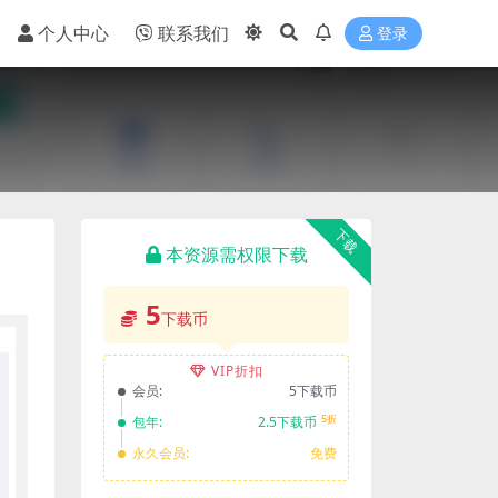
个人中心
联系我们
登录
下载
本资源需权限下载
5
下载币
VIP折扣
会员:
5下载币
5折
包年:
2.5下载币
永久会员:
免费