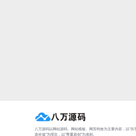
八万源码以网站源码、网站模板、网页特效为主要内容，以“共
造价值”为理念，以“尊重原创”为准则。