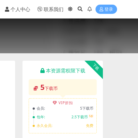
个人中心
联系我们
登录
下载
本资源需权限下载
5
下载币
VIP折扣
会员:
5下载币
5折
包年:
2.5下载币
永久会员:
免费