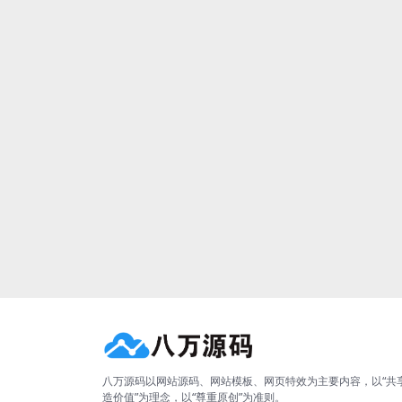
八万源码以网站源码、网站模板、网页特效为主要内容，以“共
造价值”为理念，以“尊重原创”为准则。