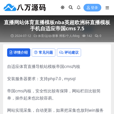
登录
直播网站体育直播模板nba英超欧洲杯直播模板
手机自适应帝国cms 7.5
2024-07-12
体育/运动/赛事
博客/个人/blog
142
0
详情介绍
常见问题
评论建议
自适应体育直播导航站模板帝国cms内核
安装服务器要求：支持php7.0 , mysql
帝国cms内核，安全性比较有保障，网站栏目比较简
单，操作起来也比较容易。
网站实现采集，自动更新，如果把采集也放到win服务