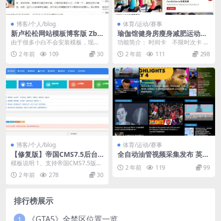
博客/个人/blog
体育/运动/赛事
新卢松松网站模板博客版 Zblo
瑜伽馆健身房瘦身减肥运动微
g主题模板PHP程序 SEO好的
信小程序源码体操游泳多门店
由于很多小白不会安装模板，现把
功能简介： 时间卡 不限时次卡
主题模板
预约私教（包售后）
网站除去数据打包上传，备份数据
储值卡 课程次卡 限时次卡 ...
2 年前
109
30
2 年前
111
298
上传数据库，修改数据...
博客/个人/blog
体育/运动/赛事
【修复版】帝国CMS7.5后台
全自动油管视频采集发布 英文
美化模板2.4版本 后台风格修
网站 体育视频WordPress主
模板说明 1、支持帝国CMS7.5版
2 年前
119
99
改 帝国CMS后台模板UTF8
题整站数据 机器人爬虫
本，GBK、UTF编码 2、采用ZUI前
2 年前
278
30
端框...
排行榜展示
《GTA5》全禁区位置一览
1