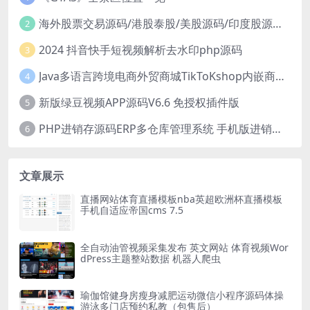
海外股票交易源码/港股泰股/美股源码/印度股源码/马拉西亚股票源码/国际股票配资
2
2024 抖音快手短视频解析去水印php源码
3
Java多语言跨境电商外贸商城TikToKshop内嵌商城I商家入驻I一键铺
4
新版绿豆视频APP源码V6.6 免授权插件版
5
PHP进销存源码ERP多仓库管理系统 手机版进销存 php网络版进销存小程序
6
文章展示
直播网站体育直播模板nba英超欧洲杯直播模板
手机自适应帝国cms 7.5
全自动油管视频采集发布 英文网站 体育视频Wor
dPress主题整站数据 机器人爬虫
瑜伽馆健身房瘦身减肥运动微信小程序源码体操
游泳多门店预约私教（包售后）