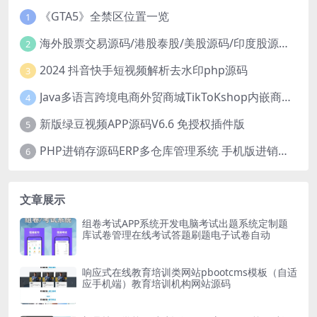
《GTA5》全禁区位置一览
1
海外股票交易源码/港股泰股/美股源码/印度股源码/马拉西亚股票源码/国际股票配资
2
2024 抖音快手短视频解析去水印php源码
3
Java多语言跨境电商外贸商城TikToKshop内嵌商城I商家入驻I一键铺
4
新版绿豆视频APP源码V6.6 免授权插件版
5
PHP进销存源码ERP多仓库管理系统 手机版进销存 php网络版进销存小程序
6
文章展示
组卷考试APP系统开发电脑考试出题系统定制题
库试卷管理在线考试答题刷题电子试卷自动
响应式在线教育培训类网站pbootcms模板（自适
应手机端）教育培训机构网站源码