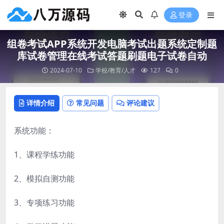
登录
组卷考试APP系统开发电脑考试出题系统定制题
库试卷管理在线考试答题刷题电子试卷自动
2024-07-10
学校/教育/人才
127
0
详情介绍
常见问题
评论建议
系统功能：
1、课程学练功能
2、模拟自测功能
3、专项练习功能