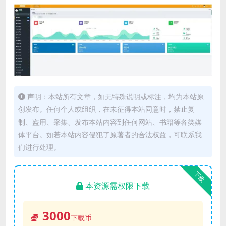
声明：本站所有文章，如无特殊说明或标注，均为本站原
创发布。任何个人或组织，在未征得本站同意时，禁止复
制、盗用、采集、发布本站内容到任何网站、书籍等各类媒
体平台。如若本站内容侵犯了原著者的合法权益，可联系我
们进行处理。
下载
本资源需权限下载
3000
下载币