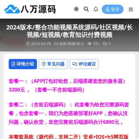
登录
2024版本/整合功能视频系统源码/社区视频/长
视频/短视频/教育知识付费视频
2024-04-28
电影/视频/音乐
391
0
详情介绍
常见问题
评论建议
套餐一：（APP打包好给您，后端搭建套您的服务器）
3200元 。（套餐一不含前端源码）
套餐二：（含前后端源码）： 此套餐为给您完整源码套
餐，包含套餐一，我们为您搭建部署好APP，您确认没
问题，确认收货，发您完整前后端源码合计6800元 。
本整套系统（源代码，支持二开）安卓+IOS+h5网页版