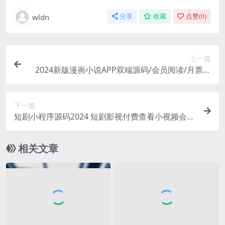
wldn
分享
收藏
点赞(
0
)
上一篇
2024新版漫画小说APP双端源码/会员阅读/月票功
能/可定制开发
下一篇
短剧小程序源码2024 短剧影视付费查看小视频会员
收益系统
相关文章