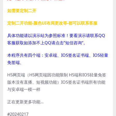
如需要定制二开
定制二开功能-颜色UI布局更改等-都可以联系客服
具体功能请以演示站为参照标准！要看演示请联系QQ
客服获取如添加不上QQ请点击”短信咨询“。
本程序共有四个端：安卓端、IOS签名证书端、IOS轻量
免签端、
H5网页端（H5网页端因功能限制 H5端和IOS轻量免签
版本没有直播、短视频功能）IOS签名证书端所有功能
与安卓端一模一样
正在更新更多功能…
#20240217