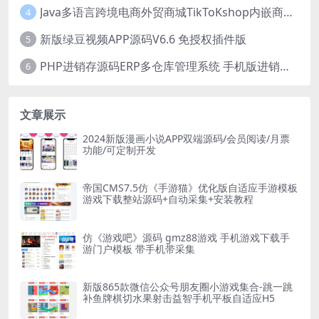
Java多语言跨境电商外贸商城TikToKshop内嵌商城I商家入驻I一键铺
4
新版绿豆视频APP源码V6.6 免授权插件版
5
PHP进销存源码ERP多仓库管理系统 手机版进销存 php网络版进销存小程序
6
文章展示
2024新版漫画小说APP双端源码/会员阅读/月票
功能/可定制开发
帝国CMS7.5仿《手游猫》优化版自适应手游模板
游戏下载整站源码+自动采集+安装教程
仿《游戏吧》源码 gmz88游戏 手机游戏下载手
游门户模板 带手机带采集
新版865款微信公众号朋友圈小游戏集合-跳一跳
补鱼牌棋切水果射击益智手机平板自适应H5