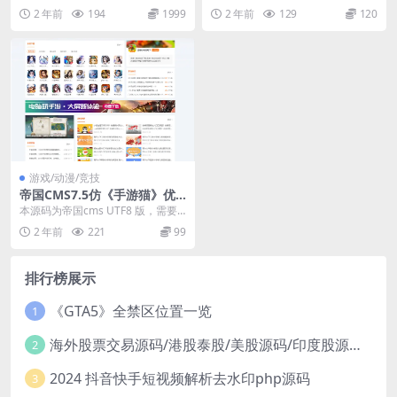
开发
带手机带采集
画以及小说功能。 接受二开功能，
户模板 带手机带采集 同步生成 全
2 年前
194
1999
2 年前
129
120
也接受已购用户的...
新仿制，采用帝...
游戏/动漫/竞技
帝国CMS7.5仿《手游猫》优
化版自适应手游模板 游戏下载
本源码为帝国cms UTF8 版，需要G
整站源码+自动采集+安装教程
BK版的请自行转码！ 模板简洁大气
2 年前
221
99
访问快...
排行榜展示
《GTA5》全禁区位置一览
1
海外股票交易源码/港股泰股/美股源码/印度股源码/马拉西亚股票源码/国际股票配资
2
2024 抖音快手短视频解析去水印php源码
3