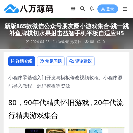
登录
新版865款微信公众号朋友圈小游戏集合-跳一跳
补鱼牌棋切水果射击益智手机平板自适应H5
2024-04-28
游戏/动漫/竞技
88
0
详情介绍
常见问题
评论建议
小程序零基础入门开发与模板修改视频教程、小程序源
码导入教程、源码模板等资源
80，90年代精典怀旧游戏
20年代流
，
行精典游戏
集合