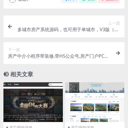
上一篇
多城市房产系统源码，也可用于单城市，V3版（PC
+手机H5+微信小程序）
下一篇
房产中介小程序带装修,带H5公众号,房产门户PC网
站,房产经纪人,房地产小程序,附近房地产
相关文章
房产/商铺/装修
房产/商铺/装修