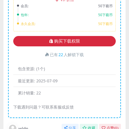
会员:
50下载币
包年:
50下载币
永久会员:
50下载币
购买下载权限
已有
22
人解锁下载
包含资源:
(1个)
最近更新:
2025-07-09
累计销量:
22
下载遇到问题？可联系客服或反馈
wldn
分享
收藏
点赞(
0
)