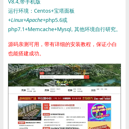
V8.4,带手机版
运行环境：Centos+宝塔面板
+
Linux+
A
pache+
php5.6或
php7.1+Memcache+Mysql, 其他环境自行研究。
源码亲测可用，带有详细的安装教程，保证小白
也能搭建成功。