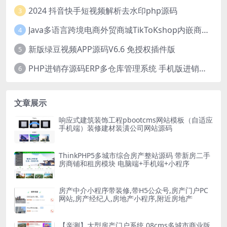
2024 抖音快手短视频解析去水印php源码
3
Java多语言跨境电商外贸商城TikToKshop内嵌商城I商家入驻I一键铺
4
新版绿豆视频APP源码V6.6 免授权插件版
5
PHP进销存源码ERP多仓库管理系统 手机版进销存 php网络版进销存小程序
6
文章展示
响应式建筑装饰工程pbootcms网站模板（自适应
手机端）装修建材装潢公司网站源码
ThinkPHP5多城市综合房产整站源码 带新房二手
房商铺和租房模块 电脑端+手机端+小程序
房产中介小程序带装修,带H5公众号,房产门户PC
网站,房产经纪人,房地产小程序,附近房地产
【亲测】大型房产门户系统 08cms多城市商业版