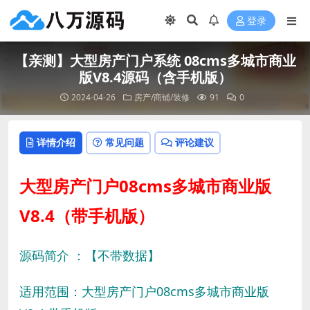
登录
【亲测】大型房产门户系统 08cms多城市商业
版V8.4源码（含手机版）
2024-04-26
房产/商铺/装修
91
0
详情介绍
常见问题
评论建议
大型房产门户08cms多城市商业版
V8.4（
带手机版
）
源码简介 ：【不带数据】
适用范围：大型房产门户08cms多城市商业版