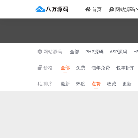
首页
网站源码
网站源码
全部
PHP源码
ASP源码
H
价格
全部
免费
包年免费
包年折扣
排序
最新
热度
点赞
收藏
更新