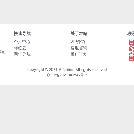
快速导航
关于本站
联
个人中心
VIP介绍
标签云
客服咨询
享创
网址导航
推广计划
Copyright © 2021
八万源码
- All rights reserved
琼ICP备2021001547号-3