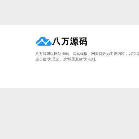
八万源码以网站源码、网站模板、网页特效为主要内容，以“共
造价值”为理念，以“尊重原创”为准则。