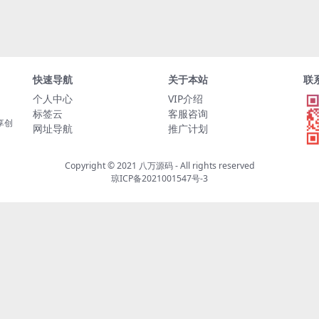
快速导航
关于本站
联
个人中心
VIP介绍
标签云
客服咨询
享创
网址导航
推广计划
Copyright © 2021
八万源码
- All rights reserved
琼ICP备2021001547号-3