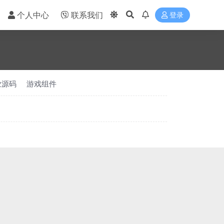
个人中心
联系我们
登录
业源码
游戏组件