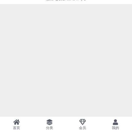
首页
分类
会员
我的