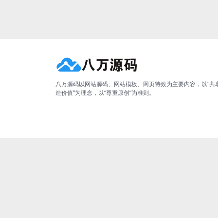
八万源码以网站源码、网站模板、网页特效为主要内容，以“共
造价值”为理念，以“尊重原创”为准则。