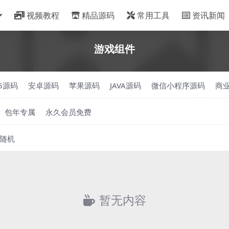
视频教程
精品源码
常用工具
资讯新闻
游戏组件
5源码
安卓源码
苹果源码
JAVA源码
微信小程序源码
商
包年专属
永久会员免费
随机
暂无内容